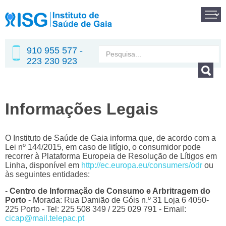
910 955 577 -
223 230 923
Informações Legais
O Instituto de Saúde de Gaia informa que, de acordo com a
Lei nº 144/2015, em caso de litígio, o consumidor pode
recorrer à Plataforma Europeia de Resolução de Lítigos em
Linha, disponível em
http://ec.europa.eu/consumers/odr
ou
às seguintes entidades:
-
Centro de Informação de Consumo e Arbritragem do
Porto
- Morada: Rua Damião de Góis n.º 31 Loja 6 4050-
225 Porto - Tel: 225 508 349 / 225 029 791 - Email:
cicap@mail.telepac.pt