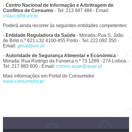
-
Centro Nacional de Informação e Arbritragem de
Conflitos de Consumo
- Tel: 213 847 484 - Email:
cniacc@fd.unl.pt
Poderá ainda recorrer às seguintes entidades competentes:
-
Entidade Reguladora da Saúde
- Morada: Rua S. João
de Brito n.º 621 L32 4100-455 Porto - Tel: 222 092 350 -
Email:
geral@ers.pt
-
Autoridade de Segurança Alimentar e Económica
-
Morada: Rua Rodrigo da Fonseca n.º 73 1269 - 274 Lisboa -
Tel: 217 983 600 - Email:
correio.asae@asae.pt
Mais informações em Portal do Consumidor
www.consumidor.pt