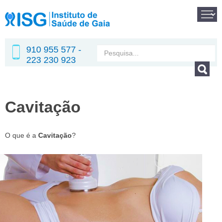
910 955 577 -
223 230 923
Cavitação
O que é a
Cavitação
?