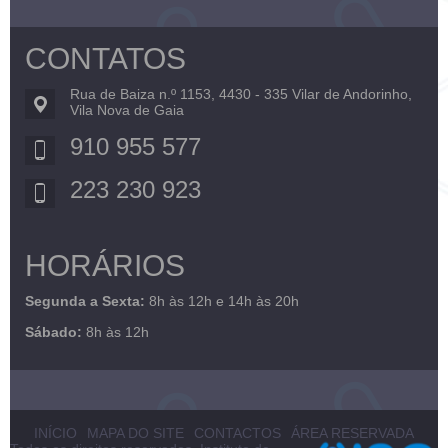
CONTATOS
Rua de Baiza n.º 1153, 4430 - 335 Vilar de Andorinho,
Vila Nova de Gaia
910 955 577
223 230 923
HORÁRIOS
Segunda a Sexta:
8h às 12h e 14h às 20h
Sábado:
8h às 12h
INÍCIO
MAPA DO SITE
CONTACTOS
ÁREA RESERVADA