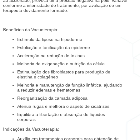
ao accionado, provoca uma pressão negativa na pele, variável
conforme a intensidade do tratamento, por avaliação de um
terapeuta devidamente formado.
Benefícios da Vacuoterapia:
Estímulo da lipose na hipoderme
Esfoliação e tonificação da epiderme
Aceleração na redução de toxinas
Melhoria de oxigenação e nutrição da célula
Estimulação dos fibroblastos para produção de
elastina e colagéneo
Melhoria e manutenção da função linfática, ajudando
a reduzir edemas e hematomas
Reorganização da camada adiposa
Atenua rugas e melhora o aspeto de cicatrizes
Equilibra a libertação e absorção de líquidos
corporais
Indicações da Vacuoterapia:
Auxília em tratamentos corporais para obtenção de